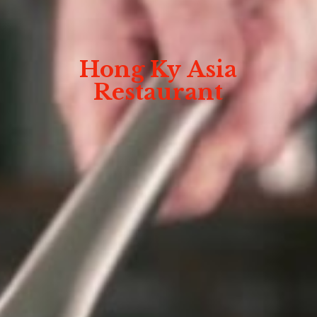
Hong Ky
Asia
Restaurant