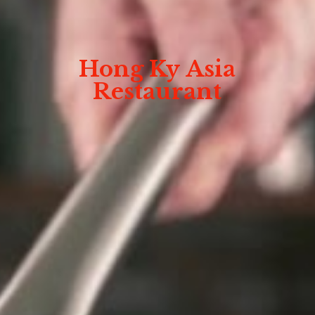
Hong Ky
Asia
Restaurant