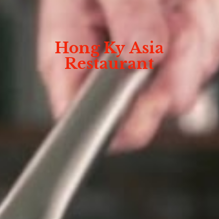
Hong Ky
Asia
Restaurant