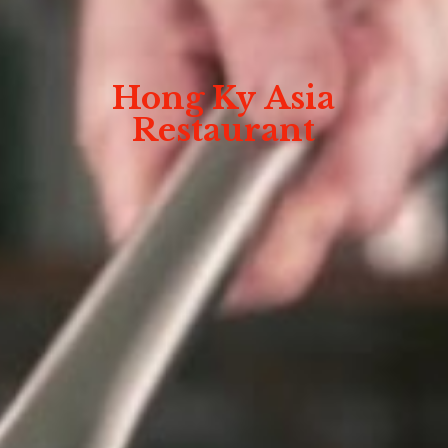
Hong Ky
Asia
Restaurant