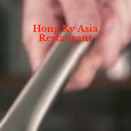
Hong Ky
Asia
Restaurant