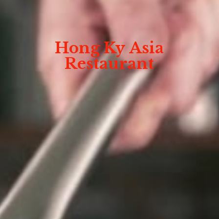
Hong Ky
Asia
Restaurant