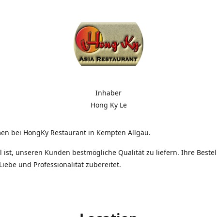
Inhaber
Hong Ky Le
en bei HongKy Restaurant in Kempten Allgäu.
l ist, unseren Kunden bestmögliche Qualität zu liefern. Ihre Beste
 Liebe und Professionalität zubereitet.