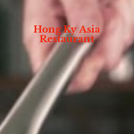
Hong Ky
Asia
Restaurant