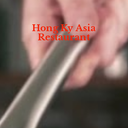
Hong Ky
Asia
Restaurant