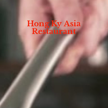
Hong Ky
Asia
Restaurant