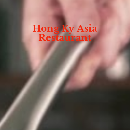
Hong Ky
Asia
Restaurant