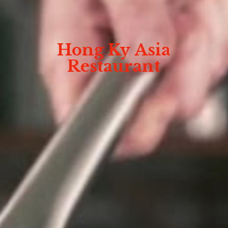
Hong Ky
Asia
Restaurant