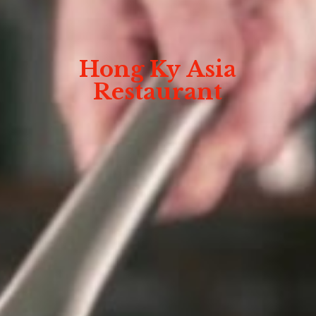
Hong Ky
Asia
Restaurant