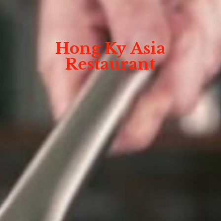
Hong Ky
Asia
Restaurant