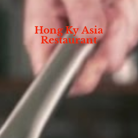
Hong Ky
Asia
Restaurant