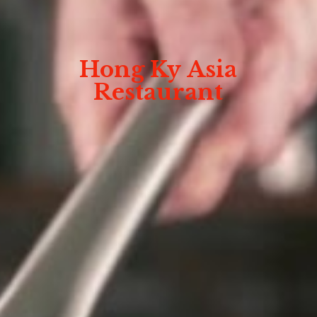
Hong Ky
Asia
Restaurant